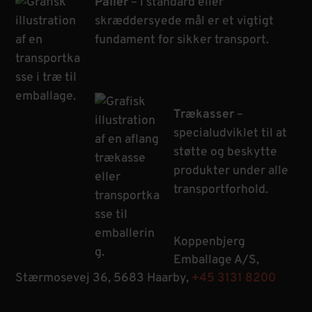
Paller
– i standard eller
skræddersyede mål er et vigtigt
fundament for sikker transport.
Trækasser
–
specialudviklet til at
støtte og beskytte
produkter under alle
transportforhold.
Koppenbjerg
Emballage A/S,
Stærmosevej 36, 5683 Haarby,
+45 3131 8200