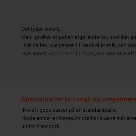
Det lyder enkelt.
Men i praksis er pallen afgørende for, hvordan go
Hvis pallen ikke passer til vægt eller mål, kan god
Hvis konstruktionen er for svag, kan den give efte
Specialpaller til tungt og uregelmæ
Ikke alt gods passer på en standardpalle.
Nogle emner er tunge. Andre har skæve mål elle
under transport.