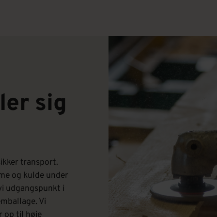
ler sig
ikker transport.
arme og kulde under
vi udgangspunkt i
mballage. Vi
 op til høje