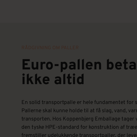
RÅDGIVNING OM PALLER
Euro-pallen beta
ikke altid
En solid transportpalle er hele fundamentet for s
Pallerne skal kunne holde til at få slag, vand, v
transporten. Hos Koppenbjerg Emballage tager 
den tyske HPE-standard for konstruktion af træe
fremstiller udelukkende transportpaller, der lever