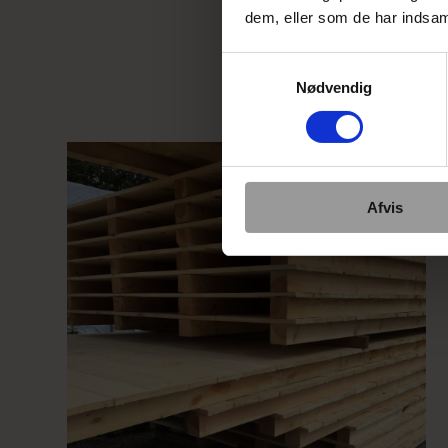
hol
dem, eller som de har indsaml
Samtykkevalg
Nødvendig
Afvis