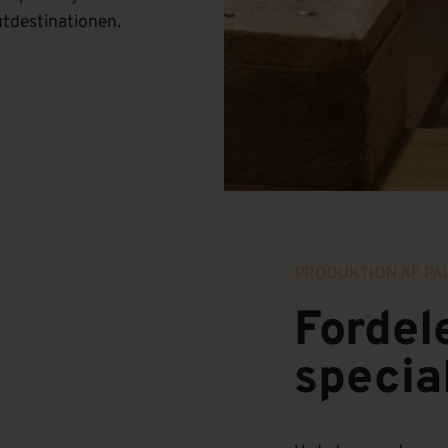
lutdestinationen.
PRODUKTION AF PA
Fordel
specia