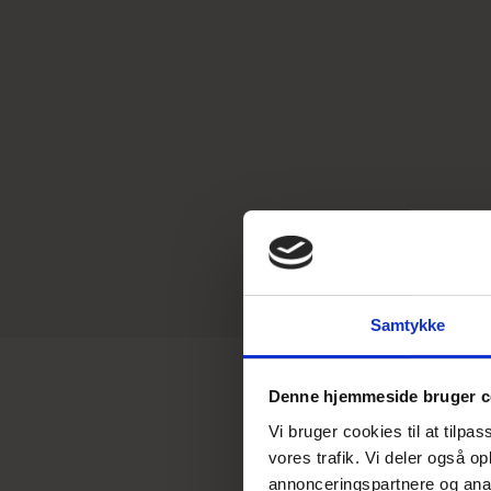
Samtykke
Denne hjemmeside bruger c
Vi bruger cookies til at tilpas
Tran
vores trafik. Vi deler også 
annonceringspartnere og anal