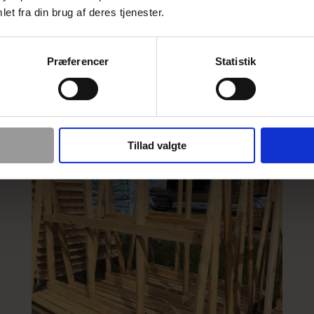
dbare og pålidelige 
et fra din brug af deres tjenester.
vejen
Præferencer
Statistik
Tillad valgte