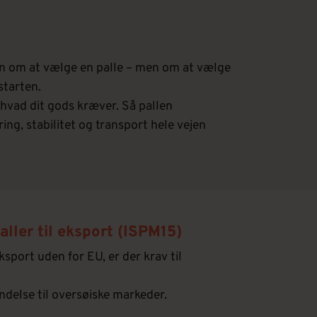
un om at vælge en palle – men om at vælge
starten.
 hvad dit gods kræver. Så pallen
ng, stabilitet og transport hele vejen
ler til eksport (ISPM15)
eksport uden for EU, er der krav til
ndelse til oversøiske markeder.