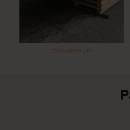
CONTAINERPALLER
P