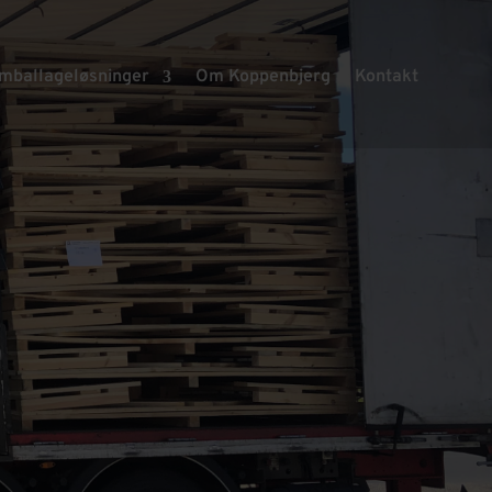
mballageløsninger
Om Koppenbjerg
Kontakt