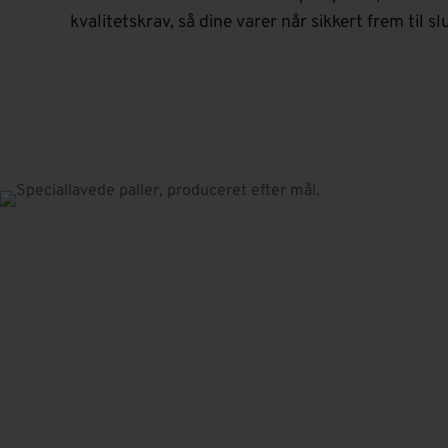
kvalitetskrav, så dine varer når sikkert frem til s