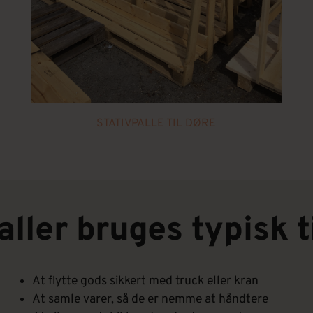
STATIVPALLE TIL DØRE
aller bruges typisk ti
At flytte gods sikkert med truck eller kran
At samle varer, så de er nemme at håndtere